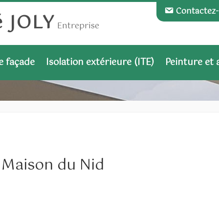
Contactez
é JOLY
Entreprise
e façade
Isolation extérieure (ITE)
Peinture et
– Maison du Nid