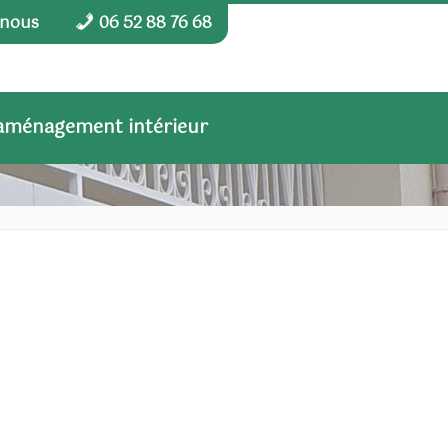
-nous
06 52 88 76 68
 aménagement intérieur