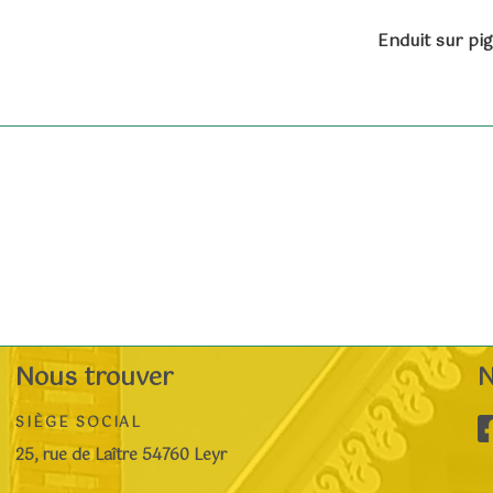
Enduit sur pi
Nous trouver
N
SIÈGE SOCIAL
25, rue de Laître 54760 Leyr