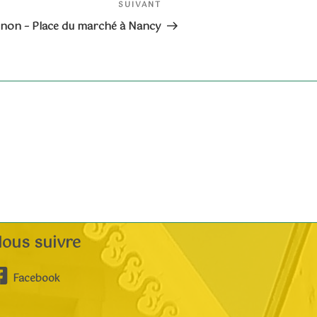
Article
SUIVANT
suivant
gnon – Place du marché à Nancy
ous suivre
Facebook